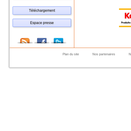
Téléchargement
Espace presse
Plan du site
Nos partenaires
N