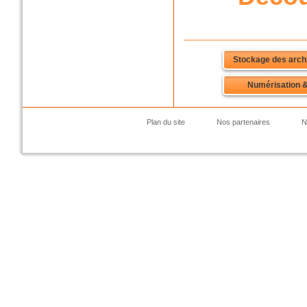
Stockage des arch
Numérisation &
Plan du site
Nos partenaires
N