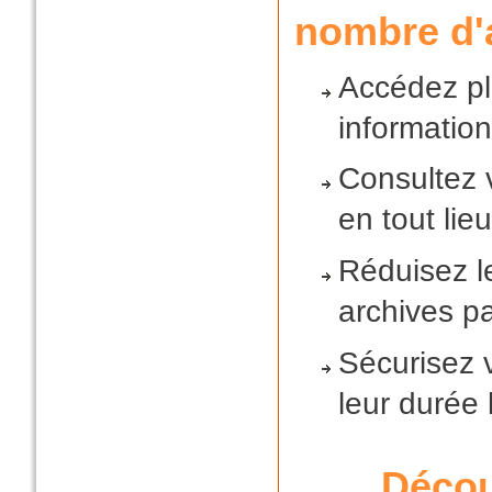
nombre d'
Accédez pl
informatio
Consultez 
en tout lieu
Réduisez l
archives p
Sécurisez 
leur durée
Décou