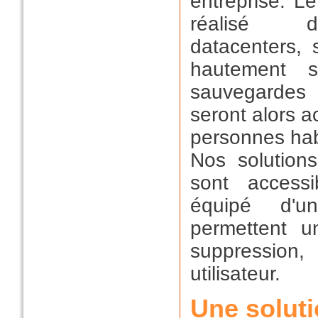
entreprise. L
réalisé 
datacenters,
hautement sé
sauvegardes 
seront alors 
personnes habi
Nos solution
sont accessi
équipé d'u
permettent u
suppression
utilisateur.
Une soluti