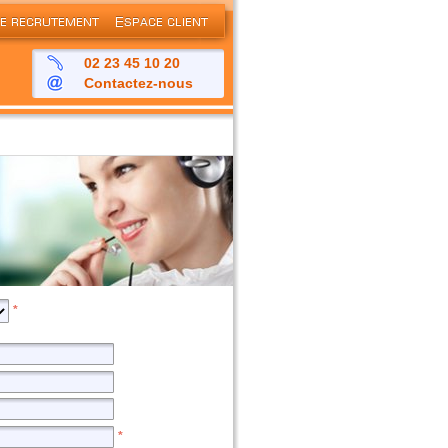
02 23 45 10 20
Contactez-nous
*
*