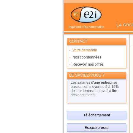
Ingénierie Documentaire
CONTACT
Votre demande
Nos coordonnées
Recevoir nos offres
LE SAVIEZ-VOUS ?
Les salariés d'une entreprise
passent en moyenne 5 à 15%
de leur temps de travail à lire
des documents.
Téléchargement
Espace presse