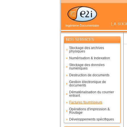
Ingénierie Documentaire
NOS SERVICES
Stockage des archives
physiques
Numérisation & Indexation
Stockage des données
numériques
Destruction de documents
Gestion électronique de
documents
Dématérialisation du courrier
entrant
Factures fournisseurs
Opérations d'impression &
Routage
Développements spécifiques