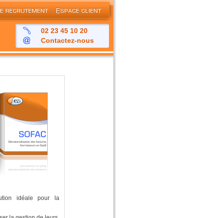
02 23 45 10 20
Contactez-nous
ution idéale pour la
ser la gestion de leurs