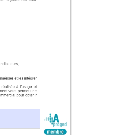
indicateurs,
mériser et les intégrer
 réalisée à l'usage et
ement vous permet une
commercial pour obtenir