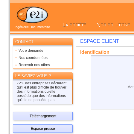
Ingénierie Documentaire
ESPACE CLIENT
CONTACT
Votre demande
Identification
Nos coordonnées
Recevoir nos offres
LE SAVIEZ-VOUS ?
72% des entreprises déclarent
Mot
qu'il est plus difficile de trouver
des informations qu'elle
possède que des informations
qu'elle ne possède pas.
Téléchargement
Espace presse