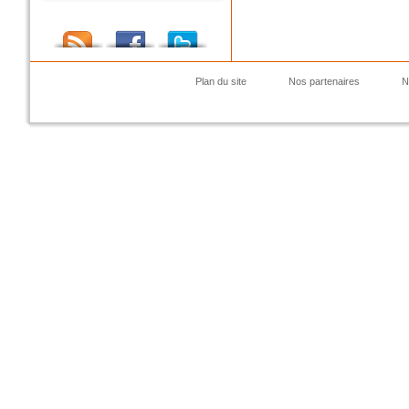
Plan du site
Nos partenaires
N