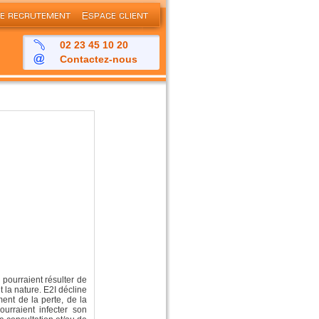
02 23 45 10 20
Contactez-nous
pourraient résulter de
it la nature. E2I décline
ent de la perte, de la
ourraient infecter son