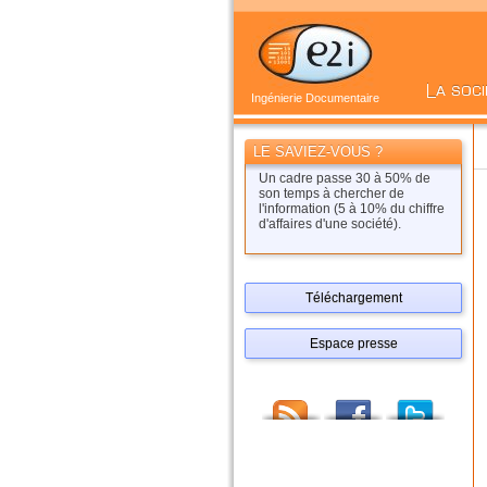
Ingénierie Documentaire
LE SAVIEZ-VOUS ?
Un cadre passe 30 à 50% de
son temps à chercher de
l'information (5 à 10% du chiffre
d'affaires d'une société).
Téléchargement
Espace presse